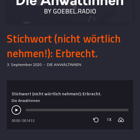
Stichwort (nicht wörtlich
nehmen!): Erbrecht.
3. September 2020
DIE ANWÄLTINNEN
Stichwort (nicht wörtlich nehmen!): Erbrecht.
Die Anwältinnen
1X
00:00
/
00:14:32