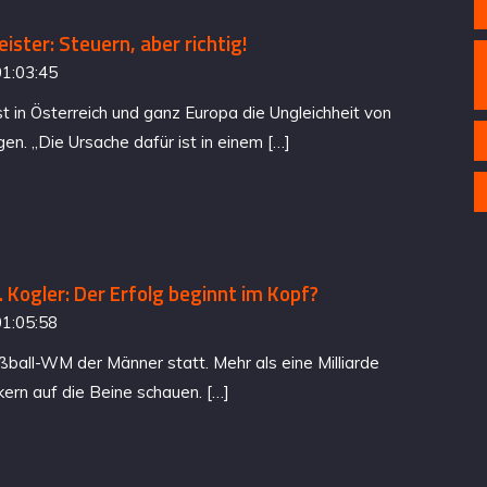
ister: Steuern, aber richtig!
01:03:45
t in Österreich und ganz Europa die Ungleichheit von
. „Die Ursache dafür ist in einem […]
 Kogler: Der Erfolg beginnt im Kopf?
01:05:58
ßball-WM der Männer statt. Mehr als eine Milliarde
ern auf die Beine schauen. […]