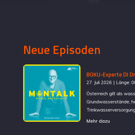
Neue
Episoden
BOKU-Experte DI Dr
27. Juli 2026
|
Länge: 0
Österreich gilt als wa
Grundwasserstände, he
Trinkwasserversorgung
Mehr dazu