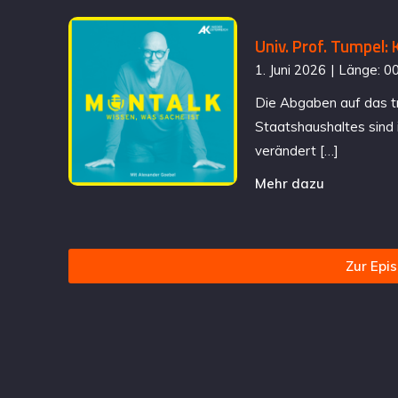
Univ. Prof. Tumpel:
1. Juni 2026
|
Länge: 00
Die Abgaben auf das tr
Staatshaushaltes sind i
verändert […]
Mehr dazu
Zur Epi