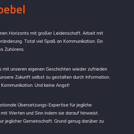
oebel
en Horizonts mit großer Leidenschaft. Arbeit mit
Veränderung. Total viel Spaß an Kommunikation. Ein
es Zuhörens.
s mit unseren eigenen Geschichten wieder zufrieden
 unsere Zukunft selbst zu gestalten durch Information,
 Kommunikation. Und keine Angst!
otionale Übersetzungs-Expertise für jegliche
h mit Werten und Sinn indem sie darauf hinweist.
tur jeglicher Gemeinschaft. Grund genug darüber zu