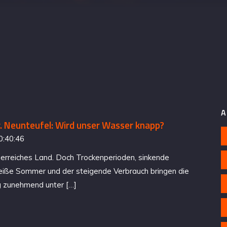
A
. Neunteufel: Wird unser Wasser knapp?
0:40:46
sserreiches Land. Doch Trockenperioden, sinkende
iße Sommer und der steigende Verbrauch bringen die
 zunehmend unter […]