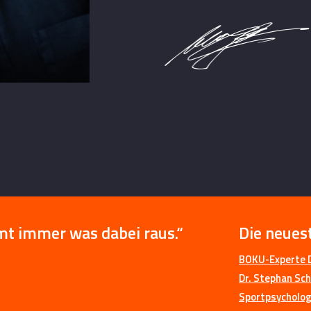
mt immer was dabei raus.“
Die neues
BOKU-Experte D
Dr. Stephan Sch
Sportpsychologe