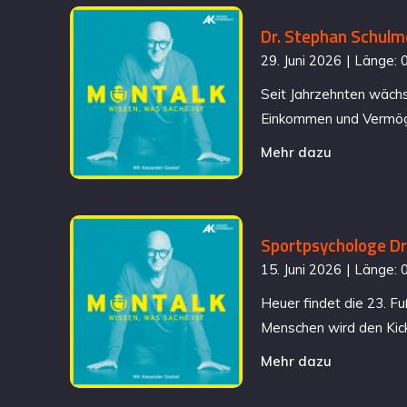
Dr. Stephan Schulme
29. Juni 2026
|
Länge: 
Seit Jahrzehnten wächs
Einkommen und Vermögen
Mehr dazu
Sportpsychologe Dr.
15. Juni 2026
|
Länge: 
Heuer findet die 23. Fu
Menschen wird den Kick
Mehr dazu