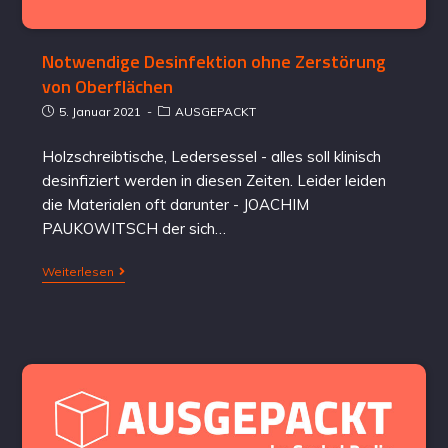
Notwendige Desinfektion ohne Zerstörung
von Oberflächen
5. Januar 2021
AUSGEPACKT
Holzschreibtische, Ledersessel - alles soll klinisch
desinfiziert werden in diesen Zeiten. Leider leiden
die Materialen oft darunter - JOACHIM
PAUKOWITSCH der sich…
Weiterlesen