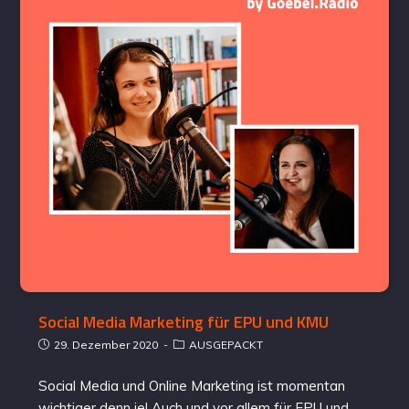
Social Media Marketing für EPU und KMU
29. Dezember 2020
AUSGEPACKT
Social Media und Online Marketing ist momentan
wichtiger denn je! Auch und vor allem für EPU und