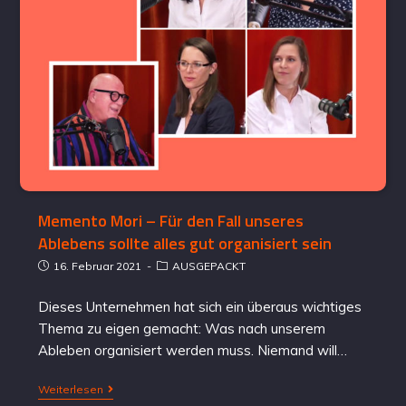
Memento Mori – Für den Fall unseres
Ablebens sollte alles gut organisiert sein
16. Februar 2021
AUSGEPACKT
Dieses Unternehmen hat sich ein überaus wichtiges
Thema zu eigen gemacht: Was nach unserem
Ableben organisiert werden muss. Niemand will…
Weiterlesen