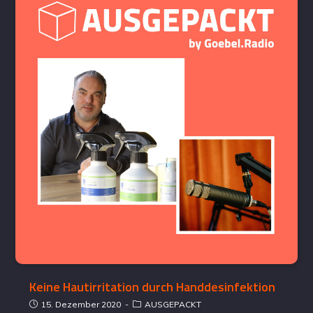
Keine Hautirritation durch Handdesinfektion
15. Dezember 2020
AUSGEPACKT