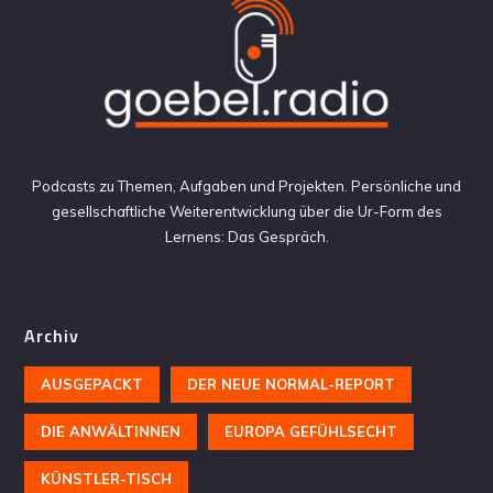
Podcasts zu Themen, Aufgaben und Projekten. Persönliche und
gesellschaftliche Weiterentwicklung über die Ur-Form des
Lernens: Das Gespräch.
Archiv
AUSGEPACKT
DER NEUE NORMAL-REPORT
DIE ANWÄLTINNEN
EUROPA GEFÜHLSECHT
KÜNSTLER-TISCH