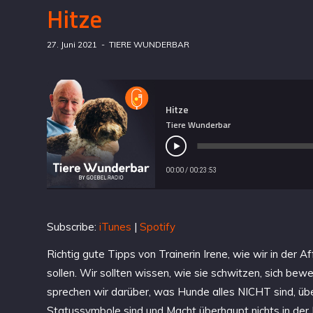
Hitze
27. Juni 2021
TIERE WUNDERBAR
Hitze
Tiere Wunderbar
00:00
/
00:23:53
Subscribe:
iTunes
|
Spotify
Richtig gute Tipps von Trainerin Irene, wie wir in der
sollen. Wir sollten wissen, wie sie schwitzen, sich bew
sprechen wir darüber, was Hunde alles NICHT sind, übe
Statussymbole sind und Macht überhaupt nichts in de