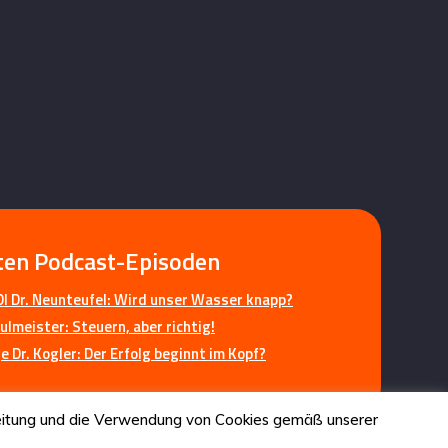
ten Podcast-Episoden
I Dr. Neunteufel: Wird unser Wasser knapp?
ulmeister: Steuern, aber richtig!
 Dr. Kogler: Der Erfolg beginnt im Kopf?
rbeitung und die Verwendung von Cookies gemäß unserer
Datenschutz
Impressum