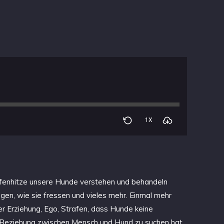
1X
 Affenhitze unsere Hunde verstehen und behandeln
egen, wie sie fressen und vieles mehr. Einmal mehr
r Erziehung, Ego, Strafen, dass Hunde keine
r Beziehung zwischen Mensch und Hund zu suchen hat.