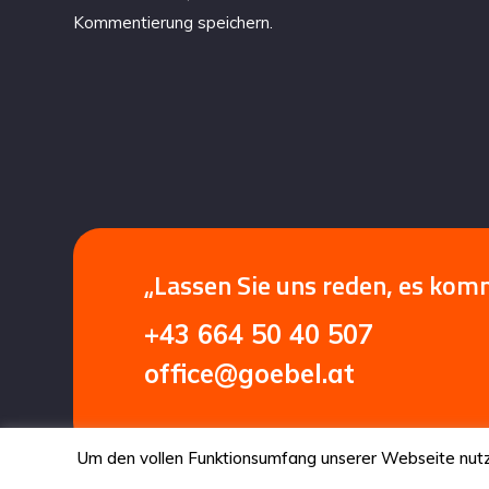
Kommentierung speichern.
„Lassen Sie uns reden, es kom
+43 664 50 40 507
office@goebel.at
Um den vollen Funktionsumfang unserer Webseite nutze
Copyright 2026 - Goebel.Radio