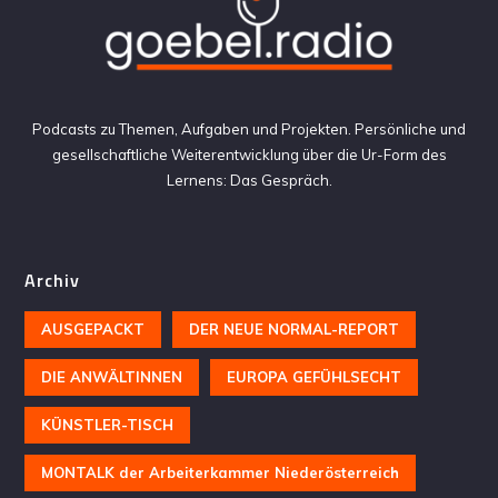
Podcasts zu Themen, Aufgaben und Projekten. Persönliche und
gesellschaftliche Weiterentwicklung über die Ur-Form des
Lernens: Das Gespräch.
Archiv
AUSGEPACKT
DER NEUE NORMAL-REPORT
DIE ANWÄLTINNEN
EUROPA GEFÜHLSECHT
KÜNSTLER-TISCH
MONTALK der Arbeiterkammer Niederösterreich