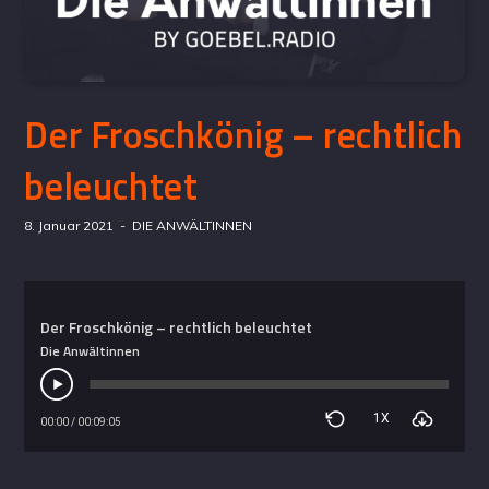
Der Froschkönig – rechtlich
beleuchtet
8. Januar 2021
DIE ANWÄLTINNEN
Der Froschkönig – rechtlich beleuchtet
Die Anwältinnen
1X
00:00
/
00:09:05