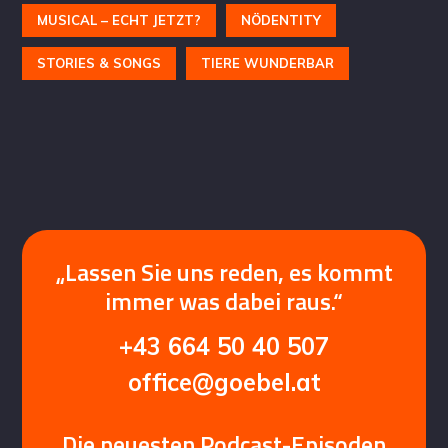
MUSICAL – ECHT JETZT?
NÖDENTITY
STORIES & SONGS
TIERE WUNDERBAR
„Lassen Sie uns reden, es kommt
immer was dabei raus.“
+43 664 50 40 507
office@goebel.at
Die neuesten Podcast-Episoden