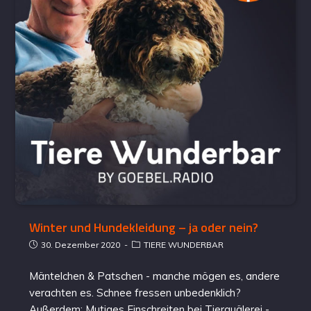
Winter und Hundekleidung – ja oder nein?
30. Dezember 2020
TIERE WUNDERBAR
Mäntelchen & Patschen - manche mögen es, andere
verachten es. Schnee fressen unbedenklich?
Außerdem: Mutiges Einschreiten bei Tierquälerei -