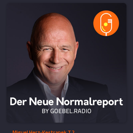
Miguel Herz-Kestranek T.2